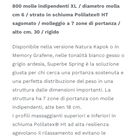
800 molle indipendenti XL / diametro molla
cm 6 / strato in schiuma Polilatex® HT
sagomato / molleggio a 7 zone di portanza /
alto cm. 30 / rigido
Disponibile nella versione Natura Kapok o in
Memory Grafene, nelle tonalità bianco gesso o
grigio ardesia, Superbe Spring è la soluzione
giusta per chi cerca una portanza sostenuta e
una perfetta distribuzione del peso in una
struttura dalle dimensioni importanti. La
struttura ha 7 zone di portanza con molle
indipendenti, alte ben 18 cm.
I profili massaggianti superiori e inferiori in
schiuma Polilatex® Ht ad alta resilienza
agevolano il rilassamento ed evitano le