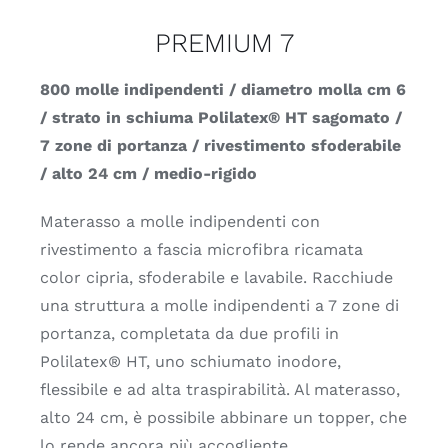
PREMIUM 7
800 molle indipendenti / diametro molla cm 6
/ strato in schiuma Polilatex® HT sagomato /
7 zone di portanza / rivestimento sfoderabile
/ alto 24 cm / medio-rigido
Materasso a molle indipendenti con
rivestimento a fascia microfibra ricamata
color cipria, sfoderabile e lavabile. Racchiude
una struttura a molle indipendenti a 7 zone di
portanza, completata da due profili in
Polilatex® HT, uno schiumato inodore,
flessibile e ad alta traspirabilità. Al materasso,
alto 24 cm, è possibile abbinare un topper, che
lo rende ancora più accogliente.