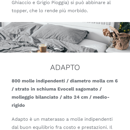
Ghiaccio e Grigio Pioggia) si può abbinare al
topper, che lo rende più morbido.
ADAPTO
800 molle indipendenti / diametro molla cm 6
/ strato in schiuma Evocell sagomato /
molleggio bilanciato / alto 24 cm / medio-
rigido
Adapto è un materasso a molle indipendenti
dal buon equilibrio fra costo e prestazioni. Il