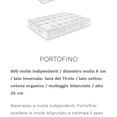
PORTOFINO
800 molle indipendenti / diametro molla 6 cm
/ lato invernale: lana del Tirolo / lato estivo:
cotone organico / molleggio bilanciato / alto
26 cm
Materasso a molle indipendenti, Portofino
sostiene in modo bilanciato e ottimale il peso