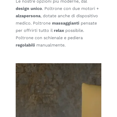
Le nostre opzioni più moderne, dal
design unico
. Poltrone con due motori +
alzapersona
, dotate anche di dispositivo
medico. Poltrone
massaggianti
pensate
per offrirti tutto il
relax
possibile.
Poltrone con schienale e pediera
regolabili
manualmente.