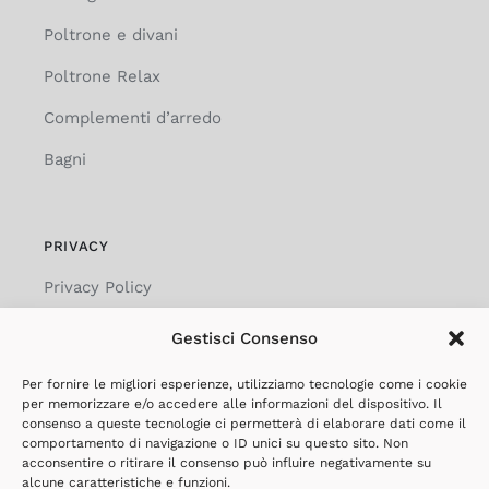
Poltrone e divani
Poltrone Relax
Complementi d’arredo
Bagni
PRIVACY
Privacy Policy
Cookie Policy
Gestisci Consenso
Social Media Policy
Per fornire le migliori esperienze, utilizziamo tecnologie come i cookie
per memorizzare e/o accedere alle informazioni del dispositivo. Il
Privacy Clienti
consenso a queste tecnologie ci permetterà di elaborare dati come il
comportamento di navigazione o ID unici su questo sito. Non
Privacy Fornitori
acconsentire o ritirare il consenso può influire negativamente su
alcune caratteristiche e funzioni.