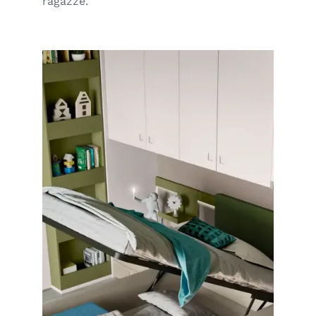
ragazze.