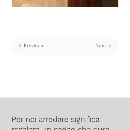
Previous
Next
Per noi arredare significa
regalare un sogno che dura